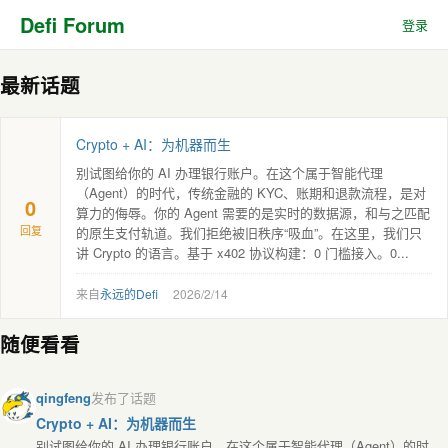
Defi Forum
登录
最新话题
Crypto + AI：为机器而生
别试图给你的 AI 办理银行账户。在这个属于智能代理
（Agent）的时代，传统金融的 KYC、账期和退款流程，是对
0
算力的侮辱。你的 Agent 需要的是实时的数据源，和与之匹配
回复
的原生支付轨道。我们拒绝被旧秩序“吸血”。在这里，我们只
讲 Crypto 的语言。基于 x402 协议构建：0 门槛接入。0...
来自
永远的Defi
2026/2/14
随便看看
qingfeng
发布了话题
Crypto + AI：为机器而生
别试图给你的 AI 办理银行账户。在这个属于智能代理（Agent）的时